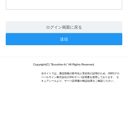
ログイン画面に戻る
Copyright(C) "Bunshiro-fu" All Rights Reserved.
当サイトでは、通信情報の暗号化と実在性の証明のため、GMOグロ
ーバルサイン株式会社のSSLサーバ証明書を使用しております。 セ
キュアシールより、サーバ証明書の検証結果をご確認ください。