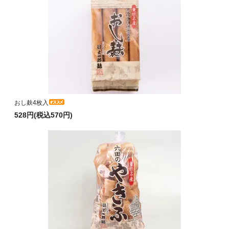
おし麸4枚入
528円(税込570円)