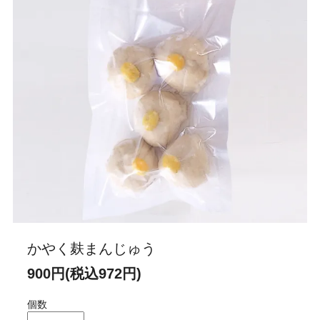
かやく麸まんじゅう
900円(税込972円)
個数