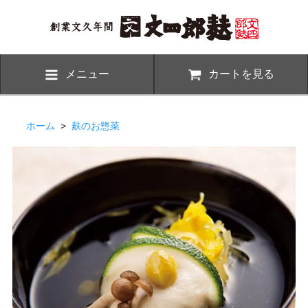
メニュー
カートを見る
ホーム
>
麸のお惣菜