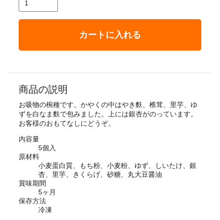
カートに入れる
商品の説明
お吸物の椀種です。かやくの中はやき麩、椎茸、里芋、ゆ
ずを白なま麩で包みました。上には銀杏がのっています。
お客様のおもてなしにどうぞ。
内容量
5個入
原材料
小麦蛋白質、もち粉、小麦粉、ゆず、しいたけ、銀
杏、里芋、きくらげ、砂糖、丸大豆醤油
賞味期間
5ヶ月
保存方法
冷凍